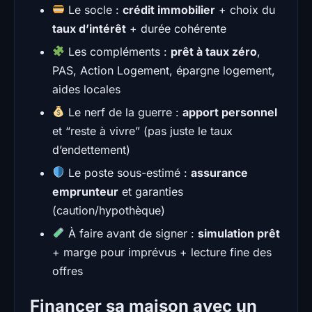
Le socle :
crédit immobilier
+ choix du
taux d’intérêt
+ durée cohérente
Les compléments :
prêt à taux zéro
,
PAS, Action Logement, épargne logement,
aides locales
Le nerf de la guerre :
apport personnel
et “reste à vivre” (pas juste le taux
d’endettement)
Le poste sous-estimé :
assurance
emprunteur
et garanties
(caution/hypothèque)
À faire avant de signer :
simulation prêt
+ marge pour imprévus + lecture fine des
offres
Financer sa maison avec un