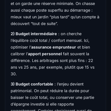
et on garde une réserve minimale. On chasse
aussi chaque poste superflu au démarrage :
mieux vaut un jardin “plus tard” qu’un compte à
découvert “tout de suite”.
2) Budget intermédiaire
: on cherche
l’équilibre coût total / confort mensuel. Ici,
optimiser l’
assurance emprunteur
et bien
calibrer l’
apport personnel
fait souvent la
différence. Les arbitrages sont plus fins : 22
ans vs 25 ans, par exemple, plutôt que 15 vs
30.
3) Budget confortable
: l’enjeu devient
patrimonial. On peut réduire la durée pour
baisser le coût total, ou conserver une partie
d’épargne investie si elle rapporte
correctement. Certains choisissent aussi de