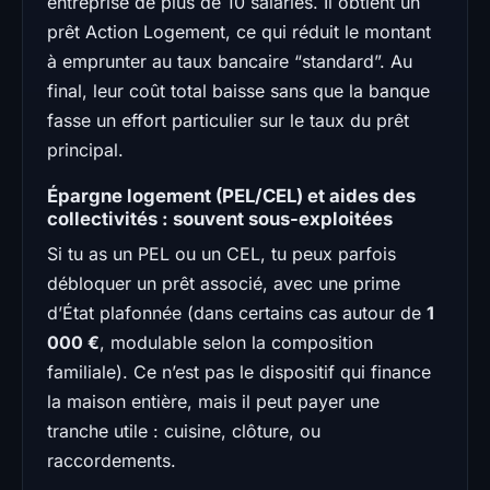
entreprise de plus de 10 salariés. Il obtient un
prêt Action Logement, ce qui réduit le montant
à emprunter au taux bancaire “standard”. Au
final, leur coût total baisse sans que la banque
fasse un effort particulier sur le taux du prêt
principal.
Épargne logement (PEL/CEL) et aides des
collectivités : souvent sous-exploitées
Si tu as un PEL ou un CEL, tu peux parfois
débloquer un prêt associé, avec une prime
d’État plafonnée (dans certains cas autour de
1
000 €
, modulable selon la composition
familiale). Ce n’est pas le dispositif qui finance
la maison entière, mais il peut payer une
tranche utile : cuisine, clôture, ou
raccordements.