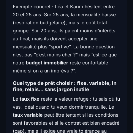
Exemple concret : Léa et Karim hésitent entre
20 et 25 ans. Sur 25 ans, la mensualité baisse
(respiration budgétaire), mais le coût total
grimpe. Sur 20 ans, ils paient moins d’intérêts
au final, mais ils doivent accepter une
mensualité plus “sportive”. La bonne question
n’est pas “c’est moins cher ?” mais “est-ce que
notre
budget immobilier
reste confortable
même si on a un imprévu ?”.
Quel type de prêt choisir : fixe, variable, in
fine, relais… sans jargon inutile
Le
taux fixe
reste la valeur refuge : tu sais où tu
vas, idéal quand tu veux dormir tranquille. Le
taux variable
peut être tentant si les conditions
sont favorables et si le contrat est bien encadré
(cap), mais il exige une vraie tolérance au