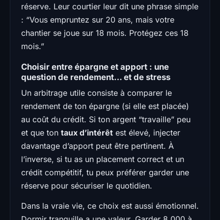
réserve. Leur courtier leur dit une phrase simple
: “Vous empruntez sur 20 ans, mais votre
chantier se joue sur 18 mois. Protégez ces 18
mois.”
Choisir entre épargne et apport : une
question de rendement… et de stress
Un arbitrage utile consiste à comparer le
rendement de ton épargne (si elle est placée)
au coût du crédit. Si ton argent “travaille” peu
et que ton
taux d’intérêt
est élevé, injecter
davantage d’apport peut être pertinent. À
l’inverse, si tu as un placement correct et un
crédit compétitif, tu peux préférer garder une
réserve pour sécuriser le quotidien.
Dans la vraie vie, ce choix est aussi émotionnel.
Dormir tranquille a une valeur. Garder 8 000 à