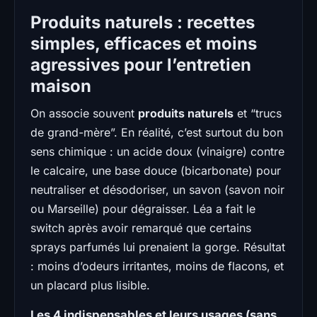
Produits naturels : recettes
simples, efficaces et moins
agressives pour l’entretien
maison
On associe souvent
produits naturels
et “trucs
de grand-mère”. En réalité, c’est surtout du bon
sens chimique : un acide doux (vinaigre) contre
le calcaire, une base douce (bicarbonate) pour
neutraliser et désodoriser, un savon (savon noir
ou Marseille) pour dégraisser. Léa a fait le
switch après avoir remarqué que certains
sprays parfumés lui prenaient la gorge. Résultat
: moins d’odeurs irritantes, moins de flacons, et
un placard plus lisible.
Les 4 indispensables et leurs usages (sans