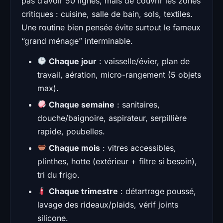
pas d’avoir 50 lignes, mais de couvrir les zones
critiques : cuisine, salle de bain, sols, textiles.
Une routine bien pensée évite surtout le fameux
“grand ménage” interminable.
Chaque jour
: vaisselle/évier, plan de
travail, aération, micro-rangement (5 objets
max).
Chaque semaine
: sanitaires,
douche/baignoire, aspirateur, serpillière
rapide, poubelles.
Chaque mois
: vitres accessibles,
plinthes, hotte (extérieur + filtre si besoin),
tri du frigo.
Chaque trimestre
: détartrage poussé,
lavage des rideaux/plaids, vérif joints
silicone.