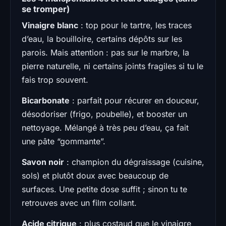
se tromper)
Vinaigre blanc
: top pour le tartre, les traces
d’eau, la bouilloire, certains dépôts sur les
parois. Mais attention : pas sur le marbre, la
pierre naturelle, ni certains joints fragiles si tu le
fais trop souvent.
Bicarbonate
: parfait pour récurer en douceur,
désodoriser (frigo, poubelle), et booster un
nettoyage. Mélangé à très peu d’eau, ça fait
une pâte “gommante”.
Savon noir
: champion du dégraissage (cuisine,
sols) et plutôt doux avec beaucoup de
surfaces. Une petite dose suffit ; sinon tu te
retrouves avec un film collant.
Acide citrique
: plus costaud que le vinaigre