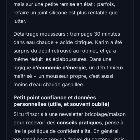
mais sur une petite remise en état : parfois,
refaire un joint silicone est plus rentable que
lutter.
Détartrage mousseurs : trempage 30 minutes
dans eau chaude + acide citrique. Karim a été
surpris du débit retrouvé au robinet, et ça a
même réduit les éclaboussures. Dans une
logique
d’économie d’énergie
, un débit mieux
maîtrisé + un mousseur propre, c’est aussi
moins d’eau chaude gaspillée.
Petit point confiance et données
personnelles (utile, et souvent oublié)
Si tu t’inscris à une newsletter bricolage/maison
pour recevoir des
conseils pratiques
, pense à
lire la politique de confidentialité. En général,
ton email peut servir à l’envoi du contenu, mais