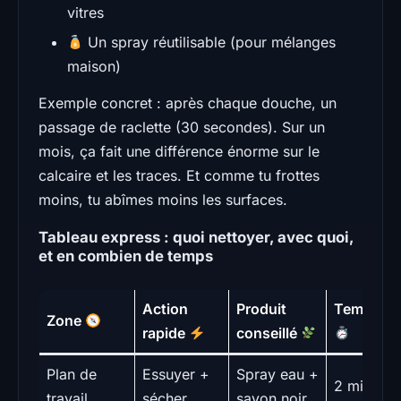
vitres
Un spray réutilisable (pour mélanges
maison)
Exemple concret : après chaque douche, un
passage de raclette (30 secondes). Sur un
mois, ça fait une différence énorme sur le
calcaire et les traces. Et comme tu frottes
moins, tu abîmes moins les surfaces.
Tableau express : quoi nettoyer, avec quoi,
et en combien de temps
Action
Produit
Temps
Zone
rapide
conseillé
Plan de
Essuyer +
Spray eau +
2 min
travail
sécher
savon noir