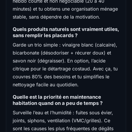
hebdo courte et non négociable (20 à 40
minutes) et tu obtiens une organisation ménage
stable, sans dépendre de la motivation.
Quels produits naturels sont vraiment utiles,
sans remplir les placards ?
Garde un trio simple : vinaigre blanc (calcaire),
bicarbonate (désodoriser + récurer doux) et
savon noir (dégraisser). En option, l’acide
citrique pour le détartrage costaud. Avec ça, tu
couvres 80% des besoins et tu simplifies le
nettoyage facile au quotidien.
Quelle est la priorité en maintenance
habitation quand on a peu de temps ?
Surveille l’eau et l’humidité : fuites sous évier,
joints, siphons, ventilation (VMC/grilles). Ce
sont les causes les plus fréquentes de dégâts